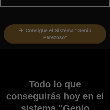
Consigue el Sistema "Genio
Perezoso"
Todo lo que
conseguirás hoy en el
sistema "Genio