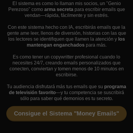
El sistema es como lo llaman mis socios, un "Genio
Perezoso" como
arma secreta
para escribir emails que
vendan—rápida, fácilmente y sin estrés.
Con este sistema hecho con IA, escribirás emails que la
gente ame leer, llenos de diversión, historias con las que
los lectores se identifiquen que llamen la atención y
los
mantengan enganchados
para más.
Es como tener un copywritter profesional cuando lo
necesites 24/7, creando emails personalizados que
conecten, conviertan y tomen menos de 10 minutos en
escribirse.
Tu audiencia disfrutará más tus emails que su
programa
de televisión favorito
—y tu competencia se suscribirá
sólo para saber qué demonios es tu secreto.
Consigue el Sistema "Money Emails"