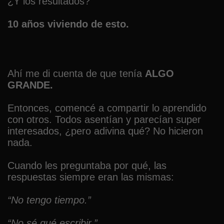
¿Y los resultados?
10 años viviendo de esto.
Ahí me di cuenta de que tenía
ALGO
GRANDE.
Entonces, comencé a compartir lo aprendido
con otros. Todos asentían y parecían super
interesados, ¿pero adivina qué? No hicieron
nada.
Cuando les preguntaba por qué, las
respuestas siempre eran las mismas:
“No tengo tiempo.”
“No sé qué escribir.”