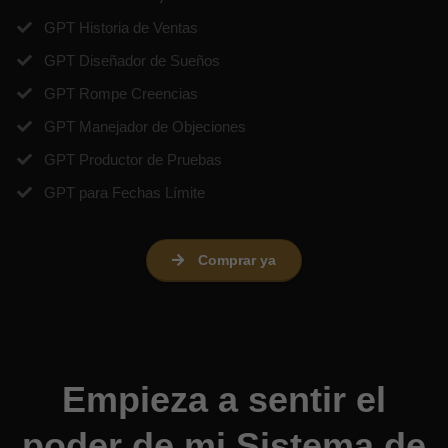
​GPT Historia de Ventas
​GPT Diseñador de Sueños
​GPT Rompe Creencias
​GPT Manejador de Objeciones
​GPT Productor de Pruebas
​GPT para Fechas Límite
Comprar ya
Empieza a sentir el
poder de mi Sistema de